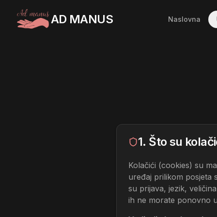
AD MANUS
Naslovna
1. Što su kolači
Kolačići (cookies) su ma
uređaj prilikom posjeta 
su prijava, jezik, velič
ih ne morate ponovno uno