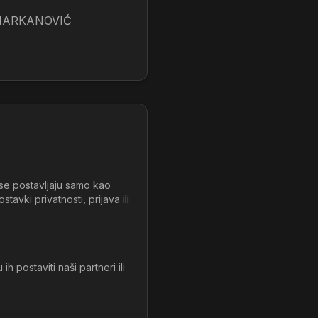
MARKANOVIĆ
 se postavljaju samo kao
avki privatnosti, prijava ili
 postaviti naši partneri ili