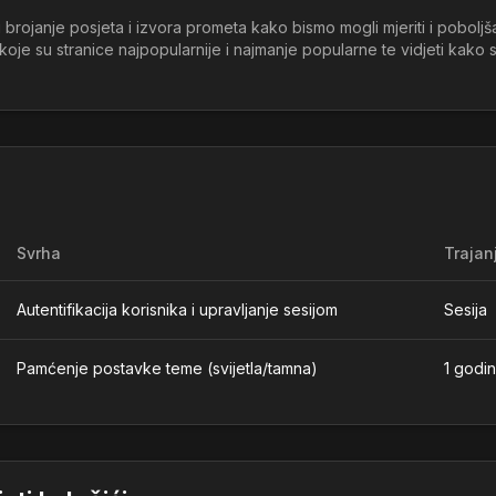
brojanje posjeta i izvora prometa kako bismo mogli mjeriti i pobolj
oje su stranice najpopularnije i najmanje popularne te vidjeti kako s
Svrha
Trajan
Autentifikacija korisnika i upravljanje sesijom
Sesija
Pamćenje postavke teme (svijetla/tamna)
1 godi