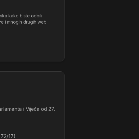
ika kako biste odbili
ove i mnogih drugih web
amenta i Vijeća od 27.
 72/17)