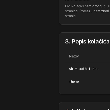
Ovi kolačići nam omogućuju 
stranice. Pomažu nam znati k
stranici.
3. Popis kolačića
Naziv
sb-*-auth-token
theme