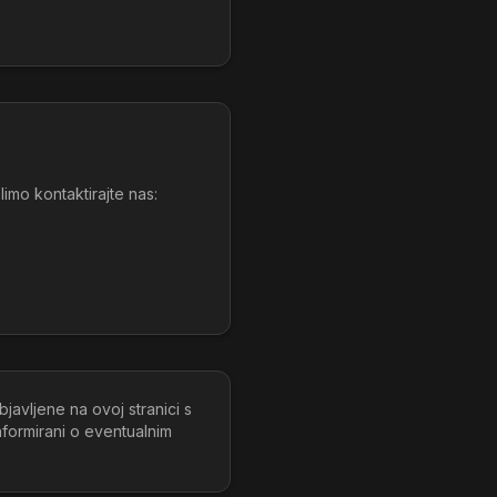
imo kontaktirajte nas:
javljene na ovoj stranici s
formirani o eventualnim