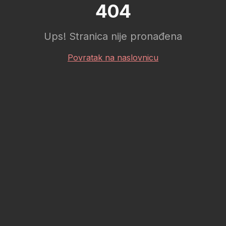
404
Ups! Stranica nije pronađena
Povratak na naslovnicu